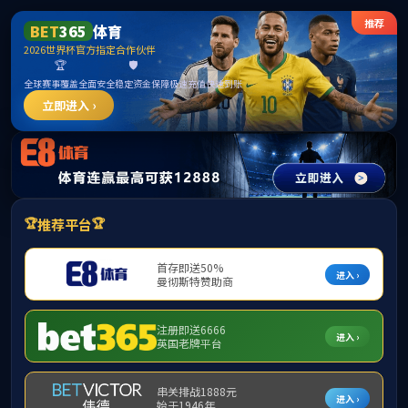
ylzzcom永利总站 - 线路检测中心
ENGLISH
新闻公告
ylzzcom永利总站材料科学与工程学科2026年
春季博士生招生考核成绩及拟录取名单
浏览次数：
发布者：李钊
发布时间：2026-05-20
10