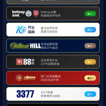
2026-06-03
关于公布ylzzcom永利总站控制科学与工程学科2026年春季
博士生招生考核成绩及拟录取名单的通知（专项补报批次）
2026-06-02
ylzzcom永利总站2026年优秀本科毕业论文（设计）名单公
示
2026-06-01
关于公布ylzzcom永利总站力学学科2026年部分全日制专项
计划博士研究生补报名材料审核结果的通知
2026-05-30
关于公布ylzzcom永利总站控制科学与工程2026年部分全日
制专项计划博士研究生补报名材料审核结果的通知
2026-05-27
关于公布ylzzcom永利总站控制科学与工程学科2026年春季