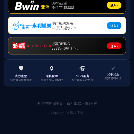
博士生招生考核成绩及拟录取名单的通知（专项调剂批次）
2026-05-27
关于公布ylzzcom永利总站材料科学与工程学科2026年春季
博士生招生考核成绩及拟录取名单的通知（专项调剂批次）
2026-05-20
ylzzcom永利总站材料科学与工程学科2026年春季博士生招
生考核成绩及拟录取名单
2026-05-20
ylzzcom永利总站控制科学与工程学科2026年博士生招生考
核成绩及拟录取名单
2026-05-20
ylzzcom永利总站航空宇航科学与技术学科2026年春季博士
生招生考核成绩及拟录取名单
2026-05-20