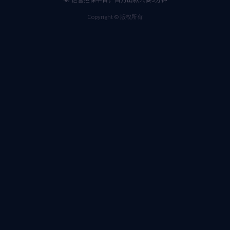
通知
请考核拟录取名单的通知
攻博拟录取名单的通知
名单的通知
单的通知
攻博拟录取名单的通知
名单的通知
每页
14