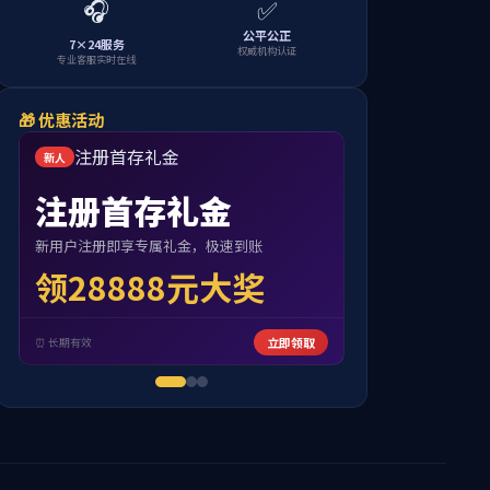
党建思政
2023-04-19
2023-04-18
2023-03-29
2022-11-23
2022-11-02
2022-11-02
2022-11-02